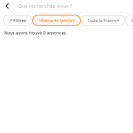
Filtres
Vêtements femme
Toute la France
▾
▾
Nous avons trouvé 0 annonces