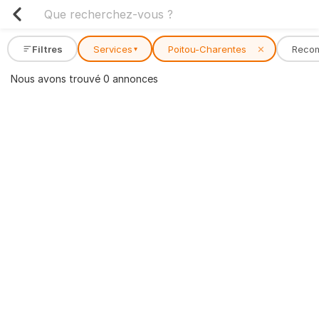
Filtres
Services
Poitou-Charentes
✕
Reco
▾
Nous avons trouvé 0 annonces