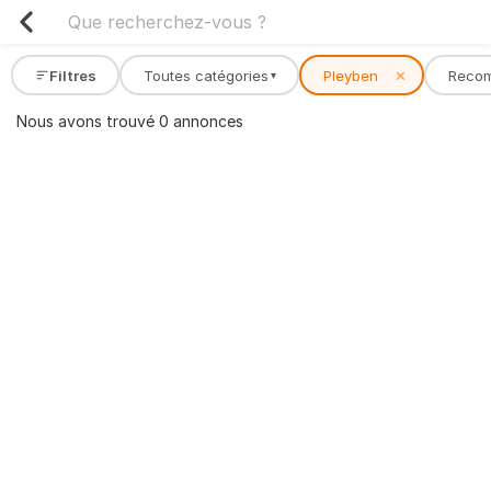
Filtres
Toutes catégories
Pleyben
✕
Reco
▾
Nous avons trouvé 0 annonces