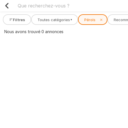
Filtres
Toutes catégories
Pérols
✕
Recom
▾
Nous avons trouvé 0 annonces