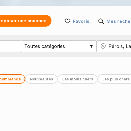
époser une annonce
Favoris
Mes reche
commandé
Nouveautés
Les moins chers
Les plus chers