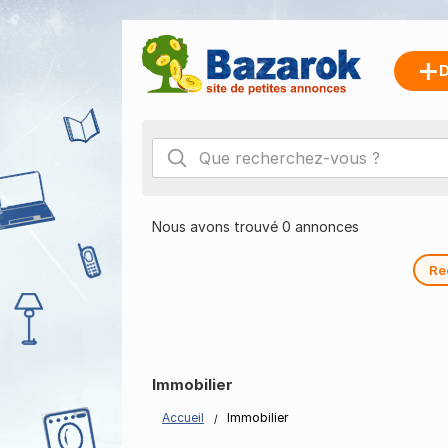
D
Nous avons trouvé 0 annonces
Re
Immobilier
Accueil
Immobilier