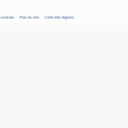
/ cookies
Plan du site
Carte des régions