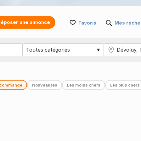
époser une annonce
Favoris
Mes reche
commandé
Nouveautés
Les moins chers
Les plus chers