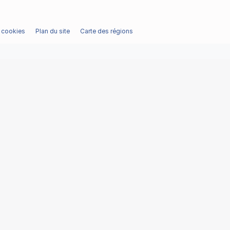
/ cookies
Plan du site
Carte des régions