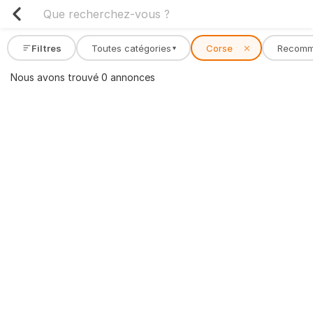
Filtres
Toutes catégories
Corse
✕
Recom
▾
Nous avons trouvé 0 annonces