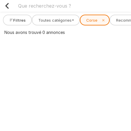
Filtres
Toutes catégories
Corse
✕
Recom
▾
Nous avons trouvé 0 annonces