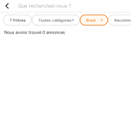
Filtres
Toutes catégories
Brest
✕
Recomm
▾
Nous avons trouvé 0 annonces