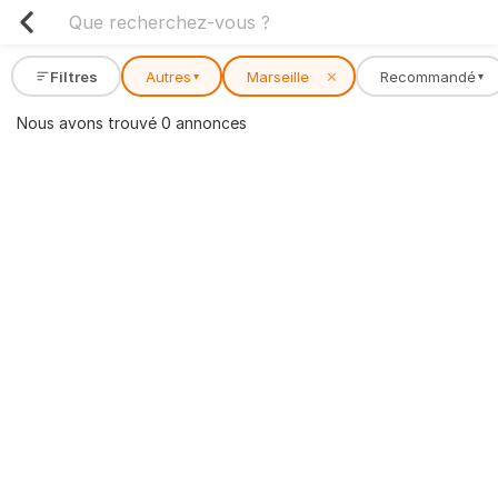
Filtres
Autres
Marseille
✕
Recommandé
▾
▾
Nous avons trouvé 0 annonces