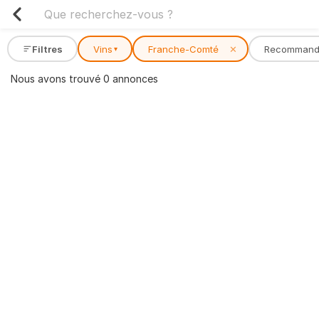
Filtres
Vins
Franche-Comté
✕
Recommand
▾
Nous avons trouvé 0 annonces