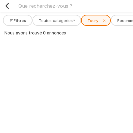
Filtres
Toutes catégories
Toury
✕
Recomm
▾
Nous avons trouvé 0 annonces