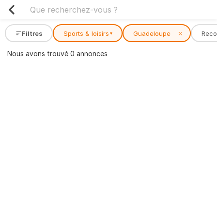
Filtres
Sports & loisirs
Guadeloupe
✕
Rec
▾
Nous avons trouvé 0 annonces