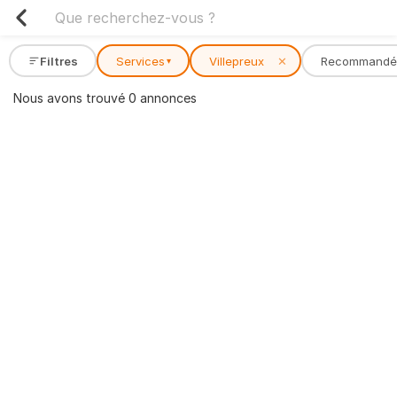
Filtres
Services
Villepreux
✕
Recommandé
▾
Nous avons trouvé 0 annonces