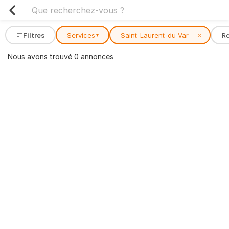
Filtres
Services
Saint-Laurent-du-Var
✕
R
▾
Nous avons trouvé 0 annonces