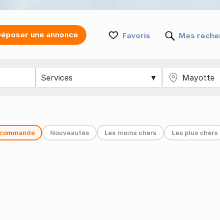
époser une annonce
Favoris
Mes reche
commandé
Nouveautés
Les moins chers
Les plus chers