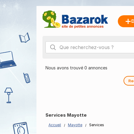
D
Nous avons trouvé 0 annonces
Re
Services Mayotte
Accueil
Mayotte
Services