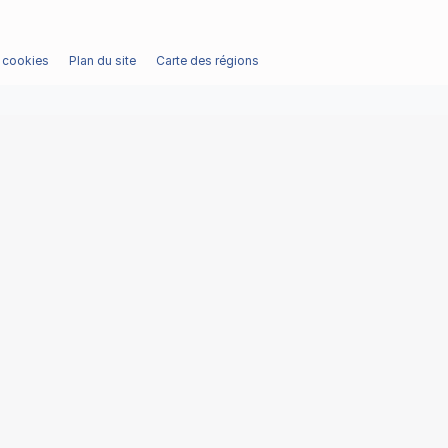
/ cookies
Plan du site
Carte des régions