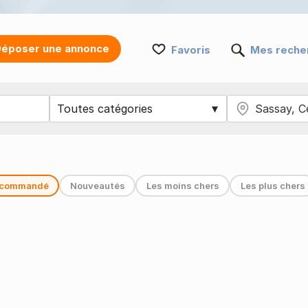
époser une annonce
Favoris
Mes reche
commandé
Nouveautés
Les moins chers
Les plus chers