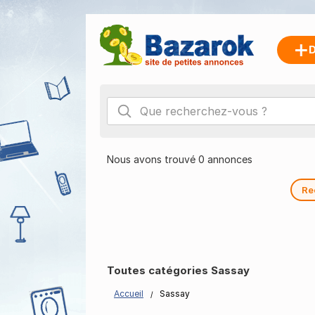
D
Nous avons trouvé 0 annonces
Re
Toutes catégories Sassay
Accueil
Sassay