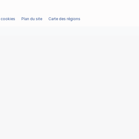
/ cookies
Plan du site
Carte des régions