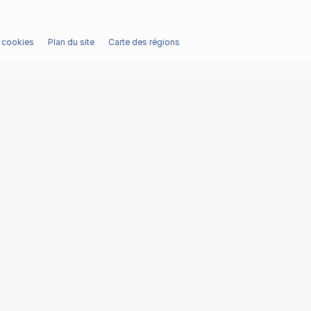
/ cookies
Plan du site
Carte des régions