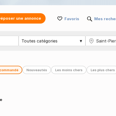
époser une annonce
Favoris
Mes reche
commandé
Nouveautés
Les moins chers
Les plus chers
be