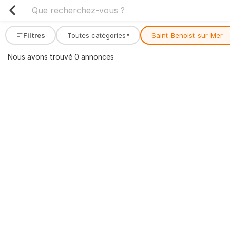
Filtres
Toutes catégories
Saint-Benoist-sur-Mer
▾
Nous avons trouvé 0 annonces