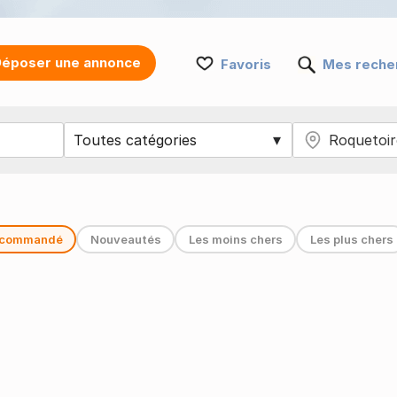
époser une annonce
Favoris
Mes reche
commandé
Nouveautés
Les moins chers
Les plus chers