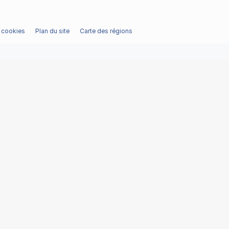
/ cookies
Plan du site
Carte des régions