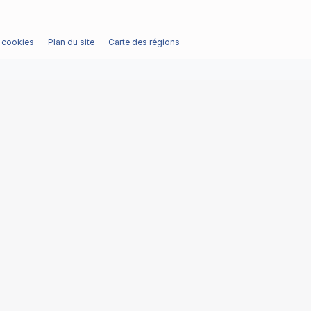
/ cookies
Plan du site
Carte des régions