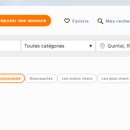
époser une annonce
Favoris
Mes reche
commandé
Nouveautés
Les moins chers
Les plus chers