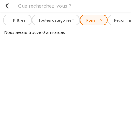
Filtres
Toutes catégories
Pons
✕
Recomm
▾
Nous avons trouvé 0 annonces