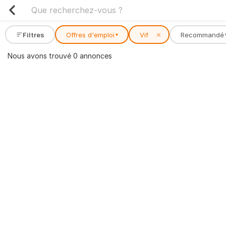
Filtres
Offres d'emploi
Vif
✕
Recommandé
▾
Nous avons trouvé 0 annonces