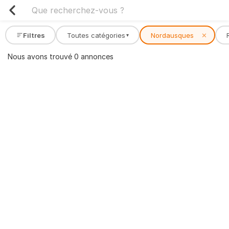
Filtres
Toutes catégories
Nordausques
✕
▾
Nous avons trouvé 0 annonces