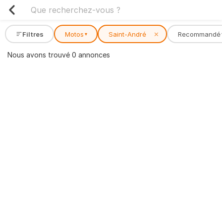
Filtres
Motos
Saint-André
✕
Recommandé
▾
Nous avons trouvé 0 annonces