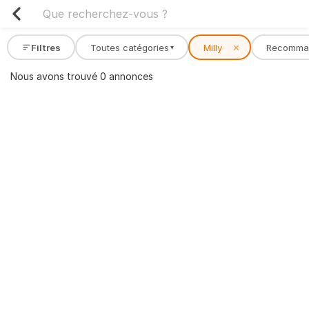
Filtres
Toutes catégories
Milly
✕
Recomma
▾
Nous avons trouvé 0 annonces