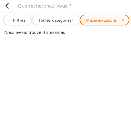
Filtres
Toutes catégories
Mazères-Lezons
✕
▾
Nous avons trouvé 0 annonces