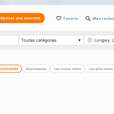
époser une annonce
Favoris
Mes reche
commandé
Nouveautés
Les moins chers
Les plus chers