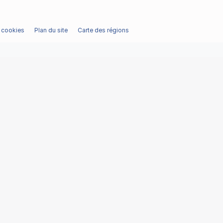
/ cookies
Plan du site
Carte des régions