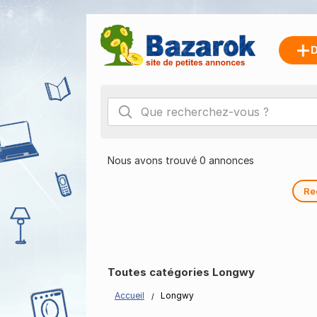
D
Nous avons trouvé 0 annonces
Re
Toutes catégories Longwy
Accueil
Longwy