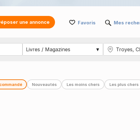
époser une annonce
Favoris
Mes reche
commandé
Nouveautés
Les moins chers
Les plus chers