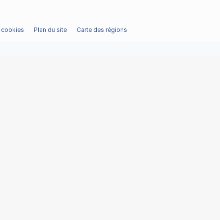
/ cookies
Plan du site
Carte des régions