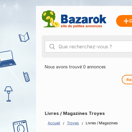
D
Nous avons trouvé 0 annonces
Re
Livres / Magazines Troyes
Accueil
Troyes
Livres / Magazines