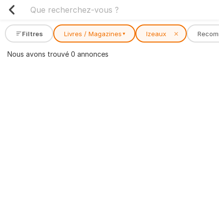
Filtres
Livres / Magazines
Izeaux
✕
Recom
▾
Nous avons trouvé 0 annonces