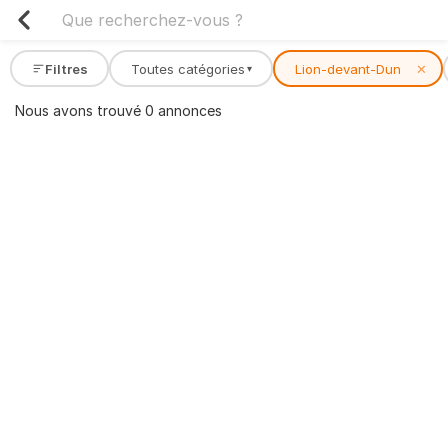
Filtres
Toutes catégories
Lion-devant-Dun
✕
▾
Nous avons trouvé 0 annonces