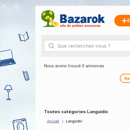
D
Nous avons trouvé 0 annonces
Re
Toutes catégories Languidic
Accueil
Languidic