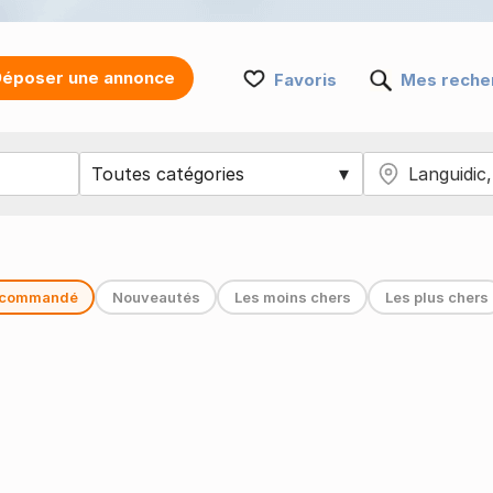
époser une annonce
Favoris
Mes reche
commandé
Nouveautés
Les moins chers
Les plus chers