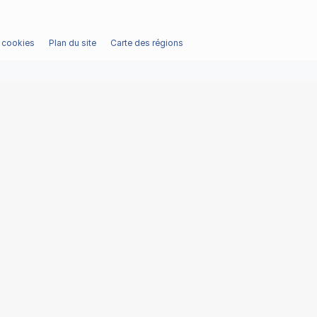
/ cookies
Plan du site
Carte des régions