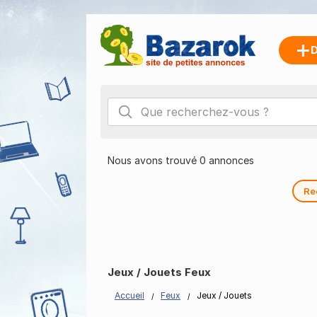
D
Nous avons trouvé 0 annonces
Re
Jeux / Jouets Feux
Accueil
Feux
Jeux / Jouets