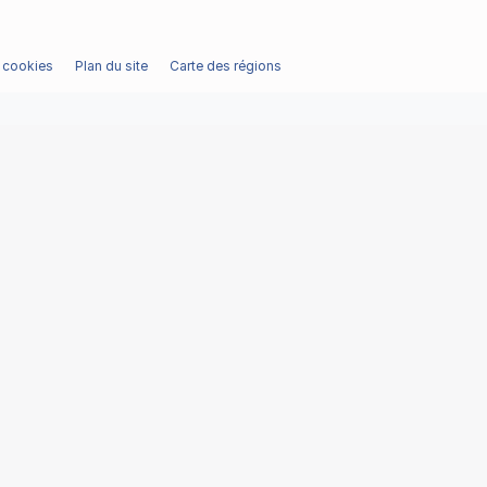
/ cookies
Plan du site
Carte des régions