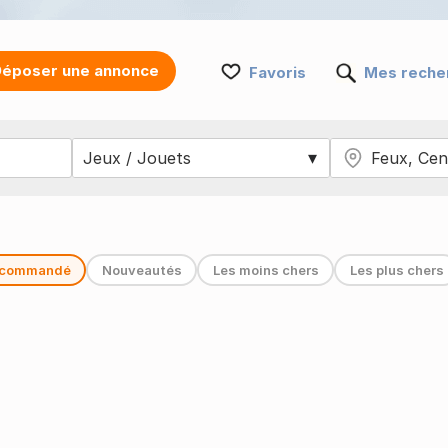
époser une annonce
Favoris
Mes reche
commandé
Nouveautés
Les moins chers
Les plus chers