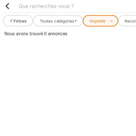
Filtres
Toutes catégories
Hoymille
✕
Reco
▾
Nous avons trouvé 0 annonces