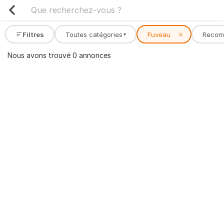
Filtres
Toutes catégories
Fuveau
✕
Recom
▾
Nous avons trouvé 0 annonces