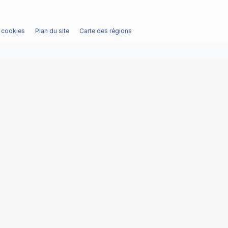
/ cookies
Plan du site
Carte des régions