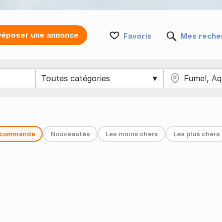
époser une annonce
Favoris
Mes reche
commandé
Nouveautés
Les moins chers
Les plus chers