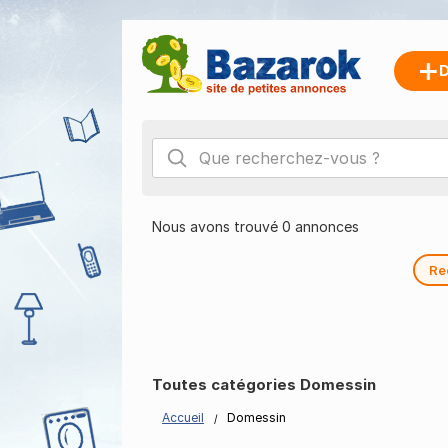
D
Nous avons trouvé 0 annonces
Re
Toutes catégories Domessin
Accueil
Domessin