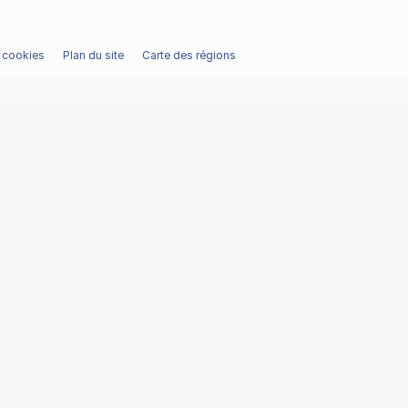
/ cookies
Plan du site
Carte des régions