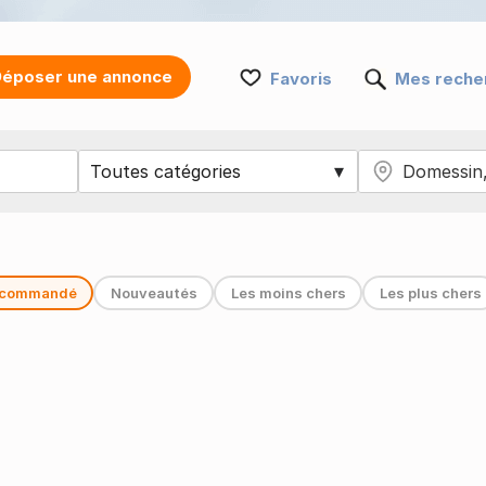
époser une annonce
Favoris
Mes reche
commandé
Nouveautés
Les moins chers
Les plus chers