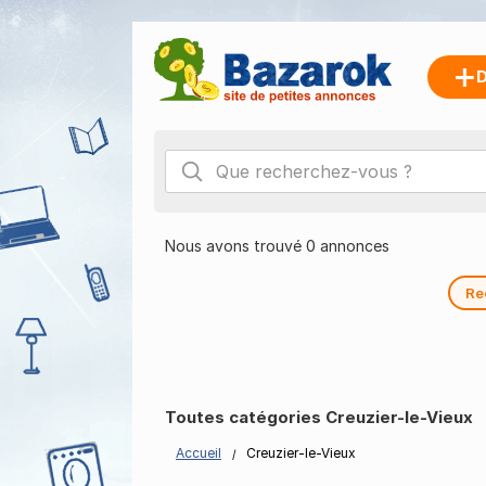
D
Nous avons trouvé 0 annonces
Re
Toutes catégories Creuzier-le-Vieux
Accueil
Creuzier-le-Vieux