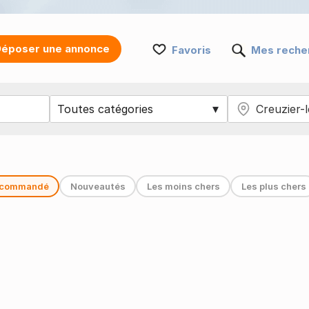
époser une annonce
Favoris
Mes reche
commandé
Nouveautés
Les moins chers
Les plus chers