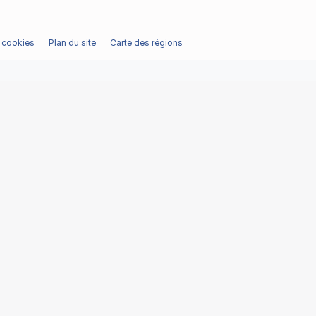
/ cookies
Plan du site
Carte des régions