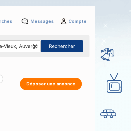
rches
Messages
Compte
Déposer une annonce