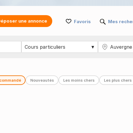
époser une annonce
Favoris
Mes reche
commandé
Nouveautés
Les moins chers
Les plus chers