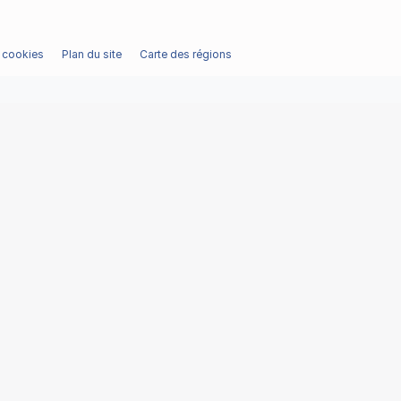
/ cookies
Plan du site
Carte des régions