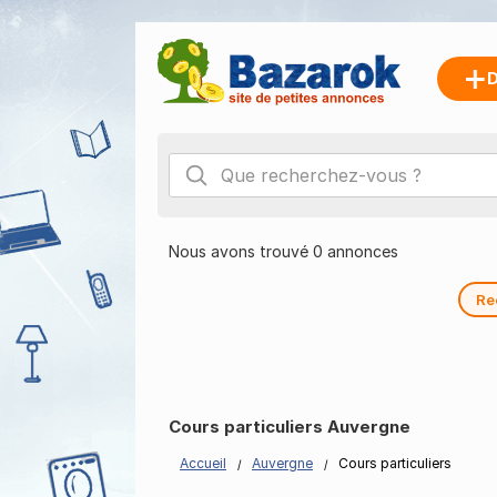
D
Nous avons trouvé 0 annonces
Re
Cours particuliers Auvergne
Accueil
Auvergne
Cours particuliers