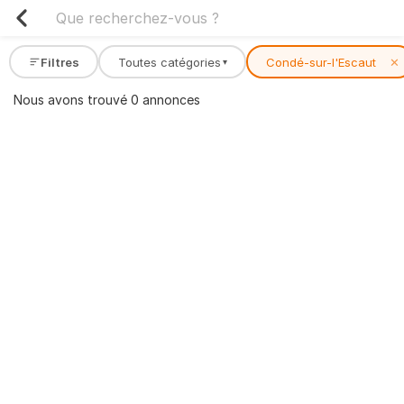
Filtres
Toutes catégories
Condé-sur-l'Escaut
✕
▾
Nous avons trouvé 0 annonces