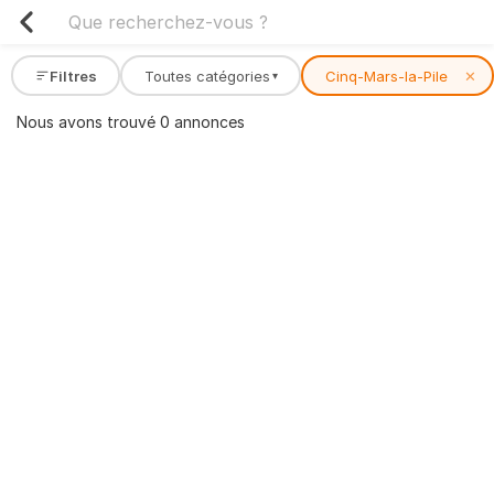
Filtres
Toutes catégories
Cinq-Mars-la-Pile
✕
▾
Nous avons trouvé 0 annonces