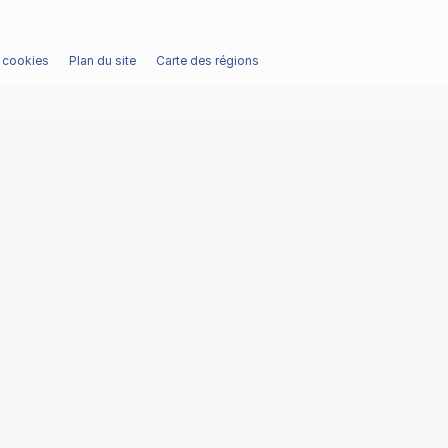
/ cookies
Plan du site
Carte des régions