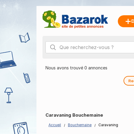
D
Nous avons trouvé 0 annonces
Re
Caravaning Bouchemaine
Accueil
Bouchemaine
Caravaning