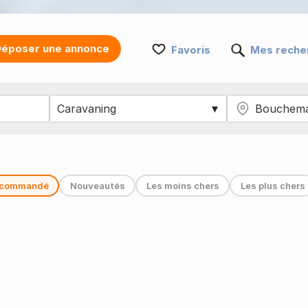
époser une annonce
Favoris
Mes reche
commandé
Nouveautés
Les moins chers
Les plus chers