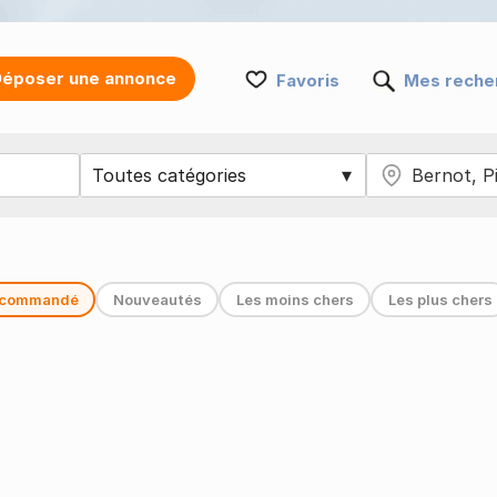
époser une annonce
Favoris
Mes reche
commandé
Nouveautés
Les moins chers
Les plus chers