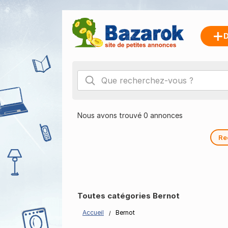
D
Nous avons trouvé 0 annonces
Re
Toutes catégories Bernot
Accueil
Bernot