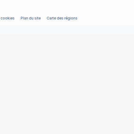
/ cookies
Plan du site
Carte des régions