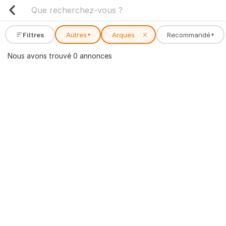
Filtres
Autres
Arques
✕
Recommandé
▾
▾
Nous avons trouvé 0 annonces