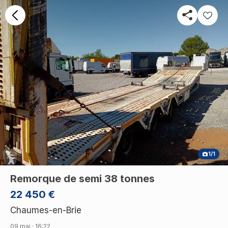
1/1
Remorque de semi 38 tonnes
22 450 €
Chaumes-en-Brie
09 mai · 16:22