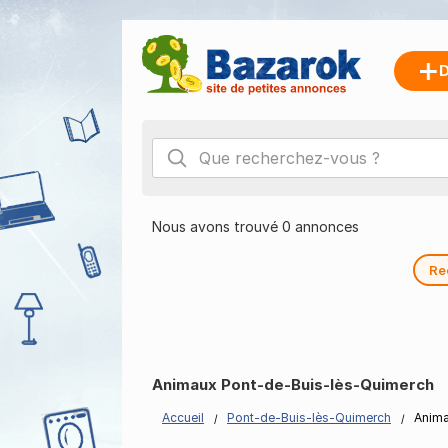
D
Nous avons trouvé 0 annonces
Re
Animaux Pont-de-Buis-lès-Quimerch
Accueil
Pont-de-Buis-lès-Quimerch
Anim