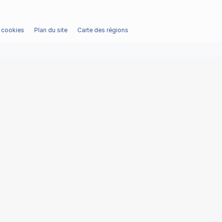
/ cookies
Plan du site
Carte des régions