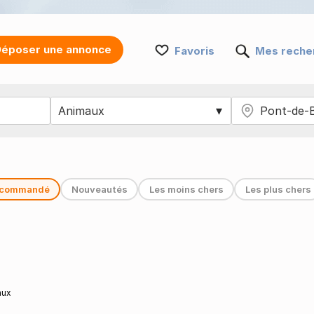
époser une annonce
Favoris
Mes reche
commandé
Nouveautés
Les moins chers
Les plus chers
aux