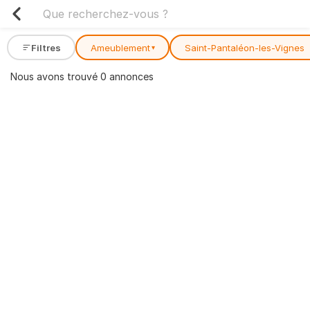
Filtres
Ameublement
Saint-Pantaléon-les-Vignes
▾
Nous avons trouvé 0 annonces