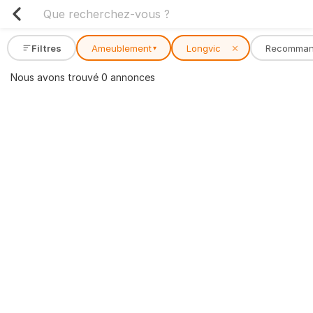
Filtres
Ameublement
Longvic
✕
Recomma
▾
Nous avons trouvé 0 annonces