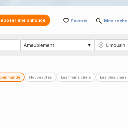
époser une annonce
Favoris
Mes reche
commandé
Nouveautés
Les moins chers
Les plus chers