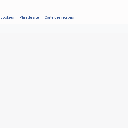
/ cookies
Plan du site
Carte des régions